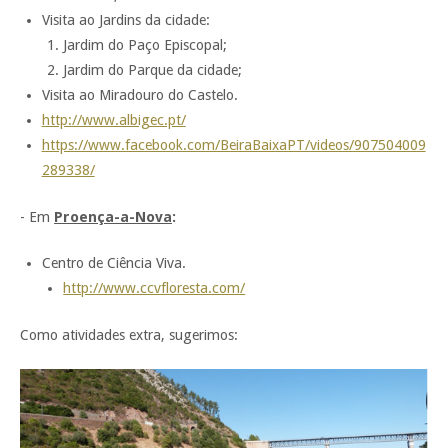
Visita ao Jardins da cidade:
Jardim do Paço Episcopal;
Jardim do Parque da cidade;
Visita ao Miradouro do Castelo.
http://www.albigec.pt/
https://www.facebook.com/BeiraBaixaPT/videos/907504009
289338/
- Em
Proença-a-Nova
:
Centro de Ciência Viva.
http://www.ccvfloresta.com/
Como atividades extra, sugerimos: