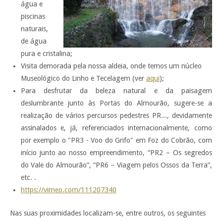
água e
piscinas
naturais,
de água
pura e cristalina;
Visita demorada pela nossa aldeia, onde temos um núcleo
Museológico do Linho e Tecelagem (ver
aqui
);
Para desfrutar da beleza natural e da paisagem
deslumbrante junto às Portas do Almourão, sugere-se a
realização de vários percursos pedestres PR..., devidamente
assinalados e, já, referenciados internacionalmente, como
por exemplo o "PR3 - Voo do Grifo" em Foz do Cobrão, com
início junto ao nosso empreendimento, “PR2 – Os segredos
do Vale do Almourão”, “PR6 – Viagem pelos Ossos da Terra”,
etc. .
https://vimeo.com/111207340
Nas suas proximidades localizam-se, entre outros, os seguintes