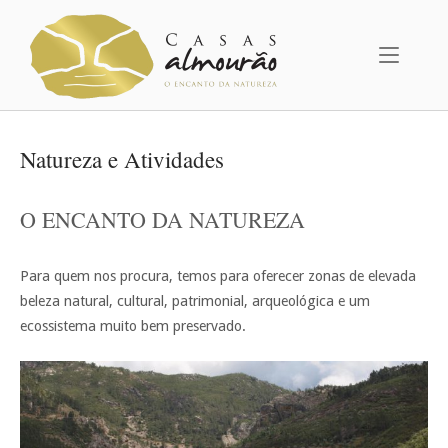
Skip
Home
to
content
Natureza e Atividades
O ENCANTO DA NATUREZA
Para quem nos procura, temos para oferecer zonas de elevada
beleza natural, cultural, patrimonial, arqueológica e um
ecossistema muito bem preservado.