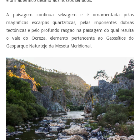
é um autentico desafio aos nossos sentidos.
A paisagem continua selvagem e é ornamentada pelas
magníficas escarpas quartzíticas, pelas imponentes dobras
tectónicas e pelo profundo rasgão na paisagem do qual resulta
o vale do Ocreza, elemento pertencente ao Geossítios do
Geoparque Naturtejo da Meseta Meridional.