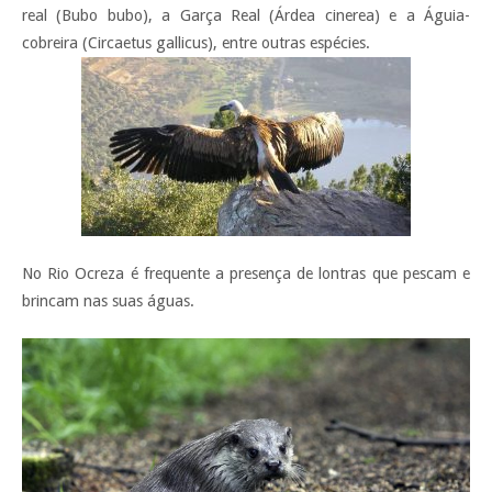
real (Bubo bubo), a Garça Real (Árdea cinerea) e a Águia-
cobreira (Circaetus gallicus), entre outras espécies.
No Rio Ocreza é frequente a presença de lontras que pescam e
brincam nas suas águas.