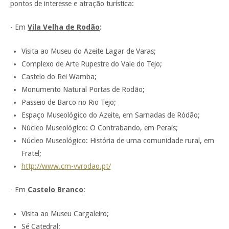
pontos de interesse e atração turística:
- Em
Vila Velha de Rodão
:
Visita ao Museu do Azeite Lagar de Varas;
Complexo de Arte Rupestre do Vale do Tejo;
Castelo do Rei Wamba;
Monumento Natural Portas de Rodão;
Passeio de Barco no Rio Tejo;
Espaço Museológico do Azeite, em Sarnadas de Ródão;
Núcleo Museológico: O Contrabando, em Perais;
Núcleo Museológico: História de uma comunidade rural, em
Fratel;
http://www.cm-vvrodao.pt/
- Em
Castelo Branco
:
Visita ao Museu Cargaleiro;
Sé Catedral;