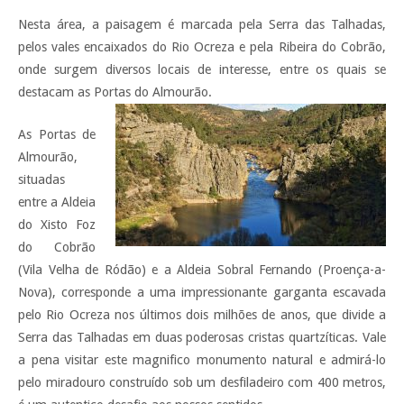
Nesta área, a paisagem é marcada pela Serra das Talhadas,
pelos vales encaixados do Rio Ocreza e pela Ribeira do Cobrão,
onde surgem diversos locais de interesse, entre os quais se
destacam as Portas do Almourão.
As Portas de
Almourão,
situadas
entre a Aldeia
do Xisto Foz
do Cobrão
(Vila Velha de Ródão) e a Aldeia Sobral Fernando (Proença-a-
Nova), corresponde a uma impressionante garganta escavada
pelo Rio Ocreza nos últimos dois milhões de anos, que divide a
Serra das Talhadas em duas poderosas cristas quartzíticas. Vale
a pena visitar este magnifico monumento natural e admirá-lo
pelo miradouro construído sob um desfiladeiro com 400 metros,