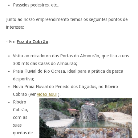
Passeios pedestres, etc..
Junto ao nosso empreendimento temos os seguintes pontos de
interesse:
- Em
Foz do Cobrão
:
Visita ao miradouro das Portas do Almourão, que fica a uns
300 mts das Casas do Almourão;
Praia Fluvial do Rio Ocreza, ideal para a prática de pesca
desportiva;
Nova Praia Fluvial do Penedo dos Cágados, no Ribeiro
Cobrão (ver
video aqui
).
Ribeiro
Cobrão,
com as
suas
quedas de