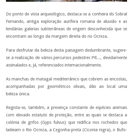
Do ponto de vista arqueológico, destaca-se a conheira do Sobral
Fernando, antiga exploração aurífera romana de aluvião e as
lendárias galerias subterrâneas de origem desconhecida que se
encontram ao longo da margem direita do rio Ocreza.
Para desfrutar da beleza desta paisagem deslumbrante, sugere-
se a realização de vários percursos pedestres PR..., devidamente
assinalados e, já, referenciados internacionalmente.
As manchas de matagal mediterrânico que cobrem as encostas,
acompanhadas por geométricos olivais, dão ao local uma
beleza única.
Regista-se, também, a presença constante de espécies animais
com elevado estatuto de proteção, entre as quais se destaca a
colónia de grifos (Gyps fulvus) que nidifica nos rochedos que
ladeiam o Rio Ocreza, a Cegonha-preta (Ciconia nigra), o Bufo-