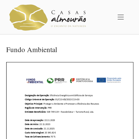
Skip
Home
to
content
Fundo Ambiental